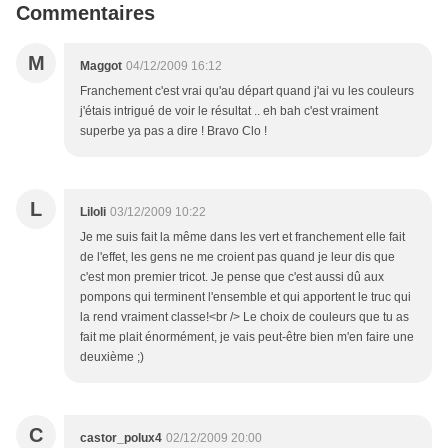
Commentaires
M
Maggot
04/12/2009 16:12
Franchement c'est vrai qu'au départ quand j'ai vu les couleurs
j'étais intrigué de voir le résultat .. eh bah c'est vraiment
superbe ya pas a dire ! Bravo Clo !
L
Liloli
03/12/2009 10:22
Je me suis fait la même dans les vert et franchement elle fait
de l'effet, les gens ne me croient pas quand je leur dis que
c'est mon premier tricot. Je pense que c'est aussi dû aux
pompons qui terminent l'ensemble et qui apportent le truc qui
la rend vraiment classe!<br /> Le choix de couleurs que tu as
fait me plait énormément, je vais peut-être bien m'en faire une
deuxième ;)
C
castor_polux4
02/12/2009 20:00