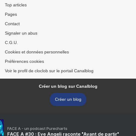
Top articles
Pages
Contact
Signaler un abus
C.G.U.
Cookies et données personnelles
Préférences cookies
Voir le profil de cloclob sur le portail Canalblog
Créer un blog sur Canalblog
Créer un blog
FACE A - un podcast Purecharts
FACE A #30 : Eve Angeli raconte "Avant de partir"