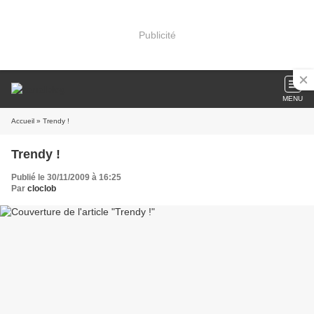
Publicité
MENU
Accueil
» Trendy !
Trendy !
Publié le 30/11/2009 à 16:25
Par
cloclob