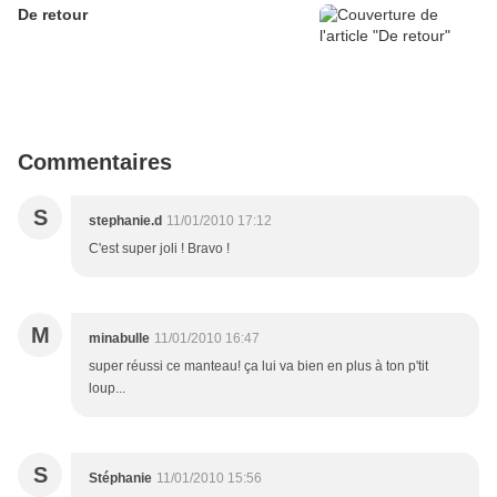
De retour
Commentaires
S
stephanie.d
11/01/2010 17:12
C'est super joli ! Bravo !
M
minabulle
11/01/2010 16:47
super réussi ce manteau! ça lui va bien en plus à ton p'tit
loup...
S
Stéphanie
11/01/2010 15:56