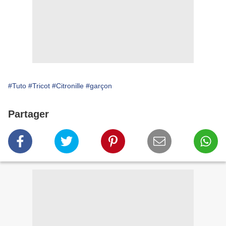
#Tuto
#Tricot
#Citronille
#garçon
Partager