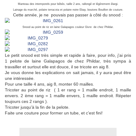
Manteau des intemporels pour bébés, taille 2 ans, rallongé et légèrement élargi.
Lainage du marché, polaire terracota et polaire noire Ebay, boutons Bouillon de couture.
Cette année, je ne pouvais pas passer à côté du snood :
Snood au point de riz en laine Galapagos couleur Givre de chez Phildar.
Le petit snood est très simple et rapide à faire, pour info, j'ai pris
1 pelote de laine
Galapagos
de chez Phildar, très sympa à
travailler et surtout elle est douce, il se tricote en aig 8.
Je vous donne les explications on sait jamais, il y aura peut être
une intéressée.
Pour une taille 4 ans, aig 8, monter 60 mailles.
Tricoter au point de riz ( 1 er rang = 1 maille endroit, 1 maille
envers. 2 ème rang = 1 maille envers, 1 maille endroit. Répeter
toujours ces 2 rangs ).
Tricoter jusqu'à la fin de la pelote.
Faite une couture pour former un tube, et c'est fini!