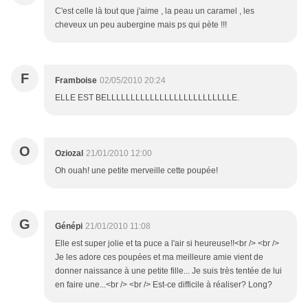
C'est celle là tout que j'aime , la peau un caramel , les
cheveux un peu aubergine mais ps qui pète !!!
F
Framboise
02/05/2010 20:24
ELLE EST BELLLLLLLLLLLLLLLLLLLLLLLLLLE.
O
Oziozal
21/01/2010 12:00
Oh ouah! une petite merveille cette poupée!
G
Génépi
21/01/2010 11:08
Elle est super jolie et ta puce a l'air si heureuse!!<br /> <br />
Je les adore ces poupées et ma meilleure amie vient de
donner naissance à une petite fille... Je suis très tentée de lui
en faire une...<br /> <br /> Est-ce difficile à réaliser? Long?