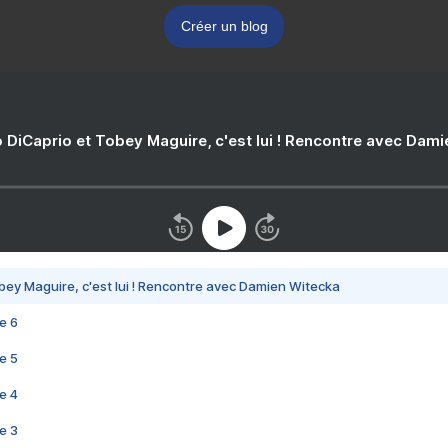
Créer un blog
 DiCaprio et Tobey Maguire, c'est lui ! Rencontre avec Dam
bey Maguire, c'est lui ! Rencontre avec Damien Witecka
e 6
e 5
e 4
e 3