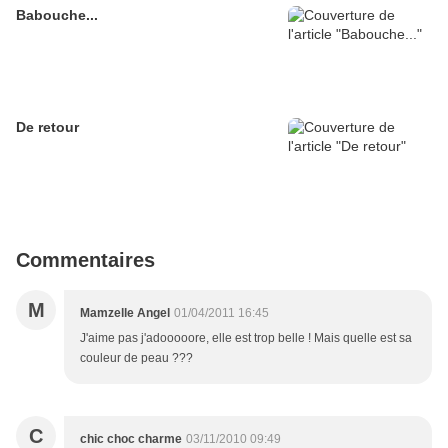
Babouche...
De retour
Commentaires
M
Mamzelle Angel
01/04/2011 16:45
J'aime pas j'adooooore, elle est trop belle ! Mais quelle est sa
couleur de peau ???
C
chic choc charme
03/11/2010 09:49