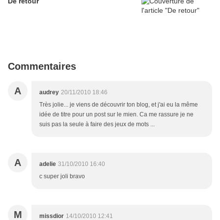
De retour
Commentaires
A
audrey
20/11/2010 18:46
Très jolie... je viens de découvrir ton blog, et j'ai eu la même
idée de titre pour un post sur le mien. Ca me rassure je ne
suis pas la seule à faire des jeux de mots ...
A
adelie
31/10/2010 16:40
c super joli bravo
M
missdior
14/10/2010 12:41