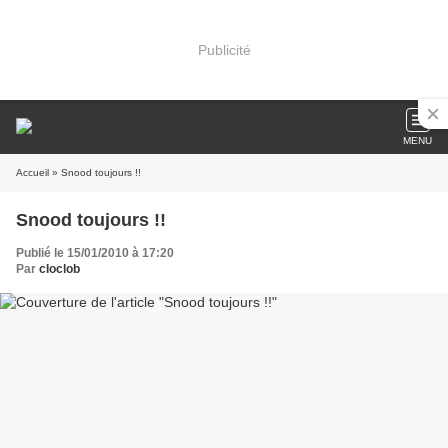
Publicité
MENU
Accueil
» Snood toujours !!
Snood toujours !!
Publié le 15/01/2010 à 17:20
Par
cloclob