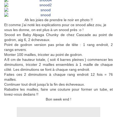
Ah les joies de prendre le noir en photo !!
Et comme j'ai noté les explications pour ce snood allez zou, je
vous les donne, on est plus à un snood près :o !
Snood en Baby Alpaga Chunky de chez Cascade au point de
godron, aig 6, 2 écheveaux.
Point de godron version pas prise de tête : 1 rang endroit, 2
rangs envers.
Monter 100 mailles, tricoter au point de godron.
A 8 cm de hauteur totale, ( soit 4 barres pleines ) commencer les
diminutions, tricoter 2 mailles ensembles à 1 maille de chaque
côté. Les diminutions se font à chaque rang endroit.
Faites ces 2 diminutions à chaque rang endroit 12 fois = 76
mailles.
Continuer tout droit jusqu'à la fin des écheveaux.
Rabattre les mailles, faire une couture pour former un tube, et
lovez-vous dedans !!
Bon week end !